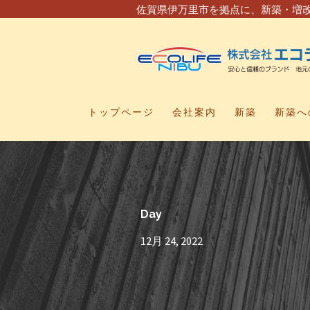
佐賀県伊万里市を拠点に、新築・増
トップページ
会社案内
新築
新築へ
Day
12月 24, 2022