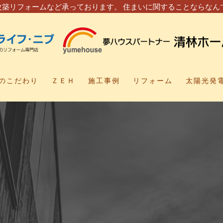
改築リフォームなど承っております。 住まいに関することならなん
のこだわり
ＺＥＨ
施工事例
リフォーム
太陽光発