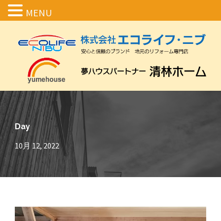
MENU
Day
10月 12, 2022