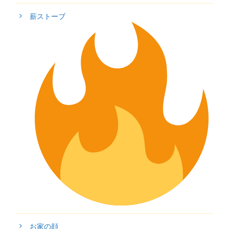
薪ストーブ
お家の顔