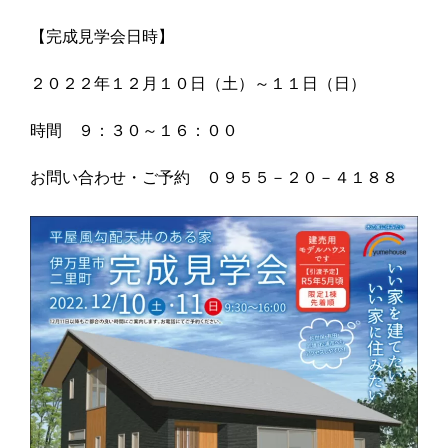
【完成見学会日時】
２０２２年１２月１０日（土）～１１日（日）
時間 ９：３０～１６：００
お問い合わせ・ご予約 ０９５５－２０－４１８８