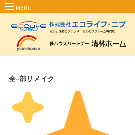
MENU
全~部リメイク