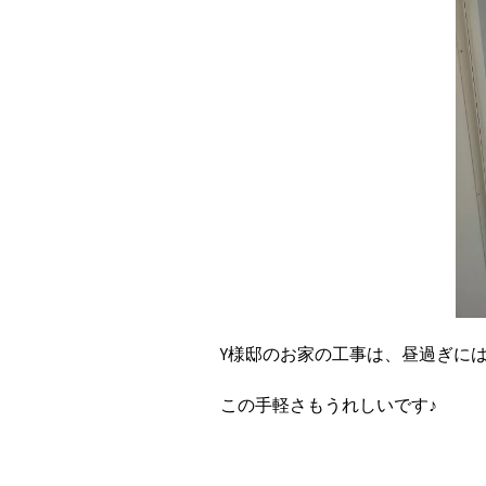
Y様邸のお家の工事は、昼過ぎに
この手軽さもうれしいです♪