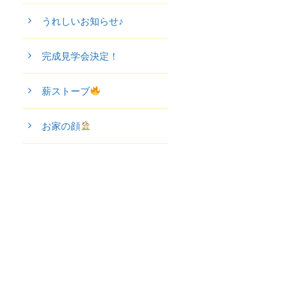
うれしいお知らせ♪
完成見学会決定！
薪ストーブ
お家の顔