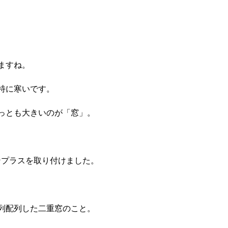
ますね。
特に寒いです。
っとも大きいのが「窓」。
ンプラスを取り付けました。
列配列した二重窓のこと。