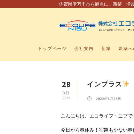
佐賀県伊万里市を拠点に、新築・増
トップページ
会社案内
新築
新築へ
28
インプラス
3月
2022
2022年3月28日
こんにちは、エコライフ・ニブで
今日から春休み！宿題も少ない春