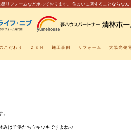
改築リフォームなど承っております。 住まいに関することならなん
のこだわり
ＺＥＨ
施工事例
リフォーム
太陽光発
す。
休みは子供たちウキウキですよね~♪