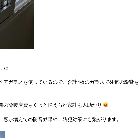
した。
ペアガラスを使っているので、合計4枚のガラスで外気の影響
間の冷暖房費もぐっと抑えられ家計も大助かり
、窓が増えての防音効果や、防犯対策にも繋がります。